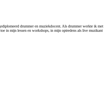
el gediplomeerd drummer en muziekdocent. Als drummer werkte ik met
 toe in mijn lessen en workshops, in mijn optredens als live muzikant