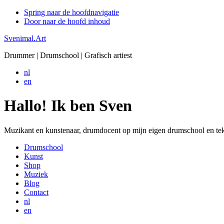
Spring naar de hoofdnavigatie
Door naar de hoofd inhoud
Svenimal.Art
Drummer | Drumschool | Grafisch artiest
nl
en
Hallo! Ik ben Sven
Muzikant en kunstenaar, drumdocent op mijn eigen drumschool en tek
Drumschool
Kunst
Shop
Muziek
Blog
Contact
nl
en