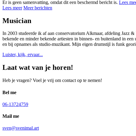
Er is geen samenvatting, omdat dit een beschermd bericht is.
Lees me
Lees meer
Meer berichten
Musician
In 2003 studeerde ik af aan conservatorium Alkmaar, afdeling Jazz &
bekende en minder bekende artiesten in binnen- en buitenland in een ui
en bij opnames als studio-muzikant. Mijn eigen drumstijl is funk geor
Luister, kijk, ervaar...
Laat wat van je horen!
Heb je vragen? Voel je vrij om contact op te nemen!
Bel me
06-13724759
Mail me
sven@svenimal.art