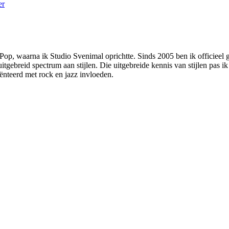
er
 Pop, waarna ik Studio Svenimal oprichtte. Sinds 2005 ben ik officie
tgebreid spectrum aan stijlen. Die uitgebreide kennis van stijlen pas ik
iënteerd met rock en jazz invloeden.